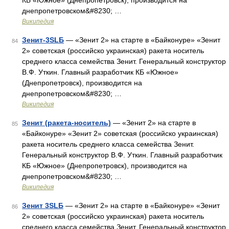
КБ «Южное» (Днепропетровск), производится на
днепропетровском&#8230; …
Википедия
Зенит-3SLБ
— «Зенит 2» на старте в «Байконуре» «Зенит
84
2» советская (российско украинская) ракета носитель
среднего класса семейства Зенит. Генеральный конструктор
В.Ф. Уткин. Главный разработчик КБ «Южное»
(Днепропетровск), производится на
днепропетровском&#8230; …
Википедия
Зенит (ракета-носитель)
— «Зенит 2» на старте в
85
«Байконуре» «Зенит 2» советская (российско украинская)
ракета носитель среднего класса семейства Зенит.
Генеральный конструктор В.Ф. Уткин. Главный разработчик
КБ «Южное» (Днепропетровск), производится на
днепропетровском&#8230; …
Википедия
Зенит 3SLБ
— «Зенит 2» на старте в «Байконуре» «Зенит
86
2» советская (российско украинская) ракета носитель
среднего класса семейства Зенит. Генеральный конструктор