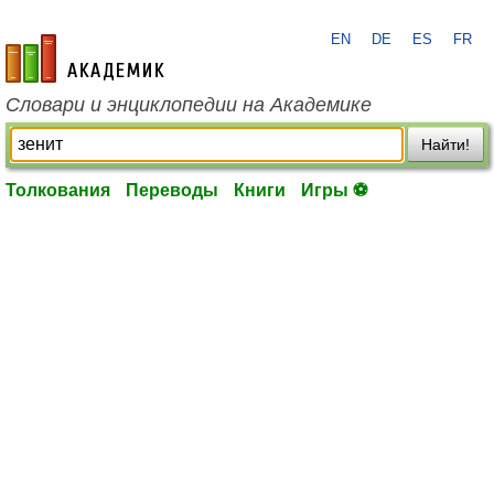
EN
DE
ES
FR
academic.ru
Словари и энциклопедии на Академике
Найти!
Толкования
Переводы
Книги
Игры ⚽