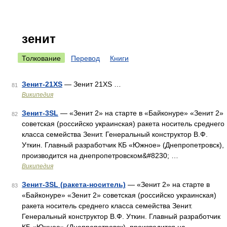
зенит
Толкование
Перевод
Книги
Зенит-21XS
— Зенит 21XS …
81
Википедия
Зенит-3SL
— «Зенит 2» на старте в «Байконуре» «Зенит 2»
82
советская (российско украинская) ракета носитель среднего
класса семейства Зенит. Генеральный конструктор В.Ф.
Уткин. Главный разработчик КБ «Южное» (Днепропетровск),
производится на днепропетровском&#8230; …
Википедия
Зенит-3SL (ракета-носитель)
— «Зенит 2» на старте в
83
«Байконуре» «Зенит 2» советская (российско украинская)
ракета носитель среднего класса семейства Зенит.
Генеральный конструктор В.Ф. Уткин. Главный разработчик