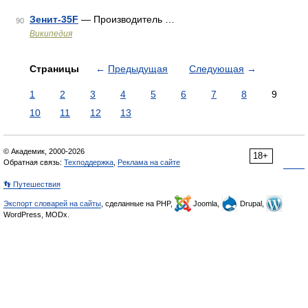
Зенит-35F
— Производитель …
90
Википедия
Страницы
←
Предыдущая
Следующая
→
1
2
3
4
5
6
7
8
9
10
11
12
13
© Академик, 2000-2026
18+
Обратная связь:
Техподдержка
,
Реклама на сайте
👣 Путешествия
Экспорт словарей на сайты
, сделанные на PHP,
Joomla,
Drupal,
WordPress, MODx.